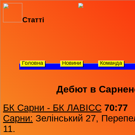
Статті
Головна
Новини
Команда
Дебют в Сарненс
БК Сарни - БК ЛАВІСС
70:77
Сарни:
Зелінський 27, Перепе
11.