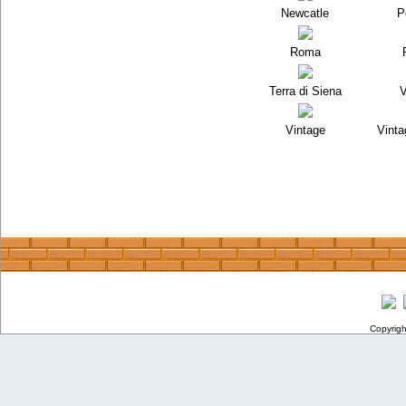
Newcatle
P
Roma
Terra di Siena
V
Vintage
Vinta
Copyrig