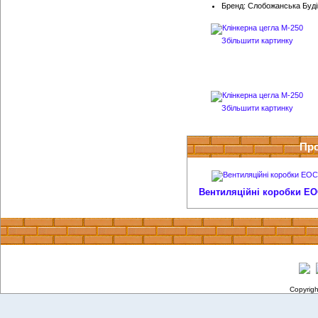
Бренд: Слобожанська Буді
Збільшити картинку
Збільшити картинку
Про
Вентиляційні коробки ЕОС
Copyrig