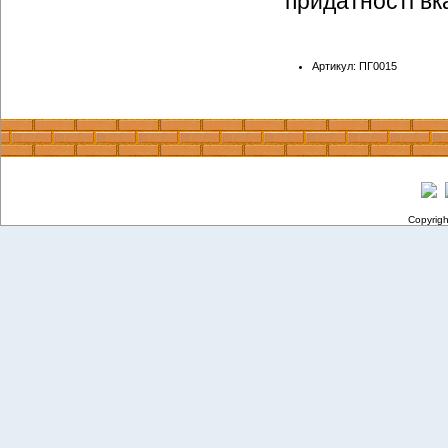
придатності вка
Артикул: ПГ0015
Copyrig